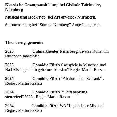
Klassische Gesangsausbildung bei Gislinde Tafelmeier,
Nürnberg
Musical und Rock/Pop bei Art ofVoice / Nürnberg.
Stimmcoaching bei "Stimme Nürnberg" Antje Langnickel
Theaterengagements:
2025 Culinartheater Nürnberg,
diverse Rollen im
laufenden Jahresplan
2025 Comödie Fürth
Gastspiele in München und
Bad Kissingen " In geheimer Mission" Regie: Martin Rassau
2025 Comödie Fürth
"Ab durch den Schrank" ,
Regie : Martin Rassau
2024 Comödie Fürth "Seitensprung
steuerfrei"2023 ,
Regie: Martin Rassau
2024 Comödie Fürth
WA "In geheimer Mission"
Regie : Martin Rassau