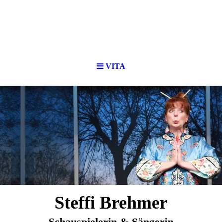
VITA
Steffi Brehmer
Schauspielerin & Sängerin