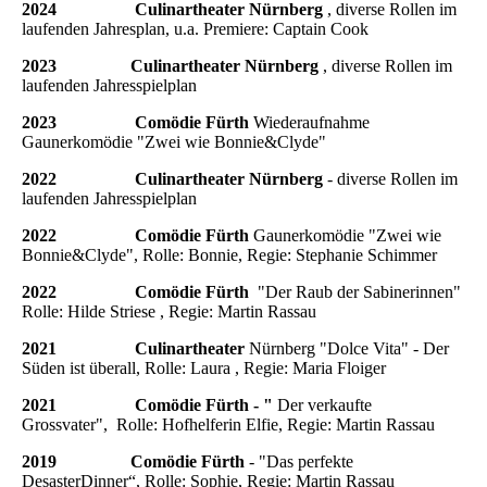
2024 Culinartheater Nürnberg
, diverse Rollen im
laufenden Jahresplan, u.a. Premiere: Captain Cook
2023
Culinartheater Nürnberg
, diverse Rollen im
laufenden Jahresspielplan
2023
Comödie Fürth
Wiederaufnahme
Gaunerkomödie "Zwei wie Bonnie&Clyde"
2022
Culinartheater Nürnberg
- diverse Rollen im
laufenden Jahresspielplan
2022
Comödie Fürth
Gaunerkomödie "Zwei wie
Bonnie&Clyde", Rolle: Bonnie, Regie: Stephanie Schimmer
2022
Comödie Fürth
"Der Raub der Sabinerinnen"
Rolle: Hilde Striese , Regie: Martin Rassau
2021 Culinartheater
Nürnberg "Dolce Vita" - Der
Süden ist überall, Rolle: Laura , Regie: Maria Floiger
2021 Comödie Fürth - "
Der verkaufte
Grossvater", Rolle: Hofhelferin Elfie, Regie: Martin Rassau
2019 Comödie Fürth
- "Das perfekte
DesasterDinner“, Rolle: Sophie, Regie: Martin Rassau