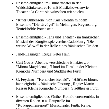
Ensemblemitglied im Culinartheater in der
Waldschänke seit 2010 mit Musikshows sowie
Theater a la Carte: sie wünschen wir spielen
"Ritter Unkensein" von Karl Valentin mit dem
Ensemble "Die Urvögel" in Meiningen, Regensburg,
Teufelshöhle Pottenstein
Ensemblemitglied - Tanz und Theater - im fränkischen
Musical des Burgfestspielvereins Cadolzburg "Die
weisse Witwe" in der Rolle eines fränkischen Druden
Jandl-Lesungen Regie: Peter Hain
Curt Goetz- Abende, verschiedene Einakter z.b.
"Minna Magdalena", "Hund im Hirn" in der Kleinen
Komödie Nürnberg und Stadttheater Fürth
G. Feydeau - "Herzliches Beileid", "Hätt´mer blouss
kaan eiglodn" - fränkische Fassung , Regie: Martin
Rassau Kleine Komödie Nürnberg, Stadttheater Fürth
Ensemblemitglied des Fürther Komödienensembles in
diversen Rollen. u.a. Hauptrolle im
"Rotkäppchenreport" Musiktheater Fürth, Regie: