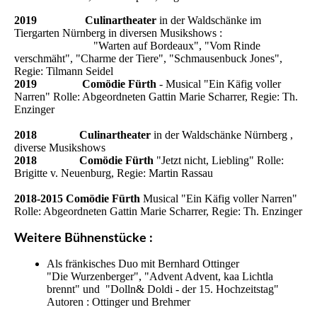
2019 Culinartheater
in der Waldschänke im
Tiergarten Nürnberg in diversen Musikshows :
"Warten auf Bordeaux", "Vom Rinde
verschmäht", "Charme der Tiere", "Schmausenbuck Jones",
Regie: Tilmann Seidel
2019 Comödie Fürth
- Musical "Ein Käfig voller
Narren" Rolle: Abgeordneten Gattin Marie Scharrer, Regie: Th.
Enzinger
2018 Culinartheater
in der Waldschänke Nürnberg ,
diverse Musikshows
2018 Comödie Fürth
"Jetzt nicht, Liebling" Rolle:
Brigitte v. Neuenburg, Regie: Martin Rassau
2018-2015 Comödie Fürth
Musical "Ein Käfig voller Narren"
Rolle: Abgeordneten Gattin Marie Scharrer, Regie: Th. Enzinger
Weitere Bühnenstücke :
Als fränkisches Duo mit Bernhard Ottinger
"Die Wurzenberger", "Advent Advent, kaa Lichtla
brennt" und "Dolln& Doldi - der 15. Hochzeitstag"
Autoren : Ottinger und Brehmer