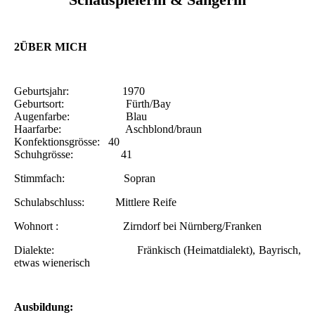
2ÜBER MICH
Geburtsjahr: 1970
Geburtsort: Fürth/Bay
Augenfarbe: Blau
Haarfarbe: Aschblond/braun
Konfektionsgrösse: 40
Schuhgrösse: 41
Stimmfach: Sopran
Schulabschluss: Mittlere Reife
Wohnort : Zirndorf bei Nürnberg/Franken
Dialekte: Fränkisch (Heimatdialekt), Bayrisch,
etwas wienerisch
Ausbildung: