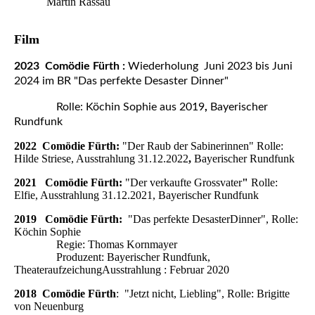
Martin Rassau
Film
2023
Comödie Fürth :
Wiederholung Juni 2023 bis Juni
2024 im BR "Das perfekte Desaster Dinner"
Rolle: Köchin Sophie aus 2019
,
Bayerischer
Rundfunk
2022 Comödie Fürth:
"Der Raub der Sabinerinnen" Rolle:
Hilde Striese, Ausstrahlung 31.12.2022
,
Bayerischer Rundfunk
2021 Comödie Fürth:
"Der verkaufte Grossvater
"
Rolle:
Elfie, Ausstrahlung 31.12.2021, Bayerischer Rundfunk
2019 Comödie Fürth:
"Das perfekte DesasterDinner", Rolle:
Köchin Sophie
Regie: Thomas Kornmayer
Produzent: Bayerischer Rundfunk,
TheateraufzeichungAusstrahlung : Februar 2020
2018 Comödie Fürth
: "Jetzt nicht, Liebling", Rolle: Brigitte
von Neuenburg